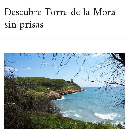
ESPACIO
Descubre Torre de la Mora
sin prisas