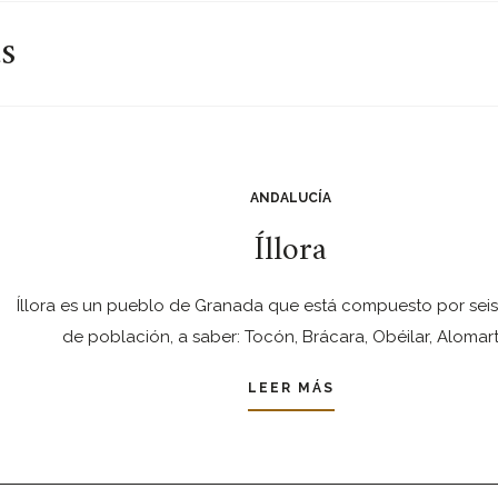
s
ANDALUCÍA
Íllora
Íllora es un pueblo de Granada que está compuesto por sei
de población, a saber: Tocón, Brácara, Obéilar, Alomart
LEER MÁS