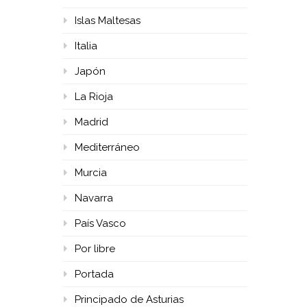
Islas Maltesas
Italia
Japón
La Rioja
Madrid
Mediterráneo
Murcia
Navarra
País Vasco
Por libre
Portada
Principado de Asturias