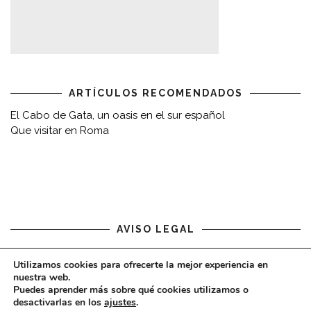
ARTÍCULOS RECOMENDADOS
El Cabo de Gata, un oasis en el sur español
Que visitar en Roma
AVISO LEGAL
Aviso legal
Utilizamos cookies para ofrecerte la mejor experiencia en
nuestra web.
Puedes aprender más sobre qué cookies utilizamos o
desactivarlas en los
ajustes
.