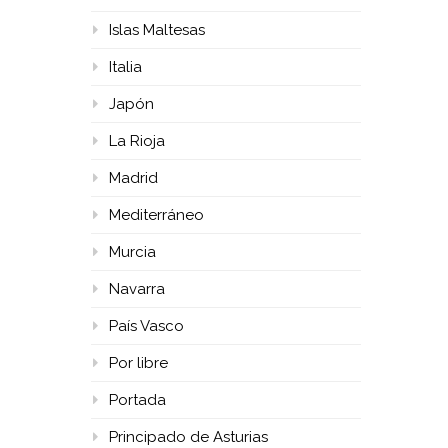
Islas Maltesas
Italia
Japón
La Rioja
Madrid
Mediterráneo
Murcia
Navarra
País Vasco
Por libre
Portada
Principado de Asturias