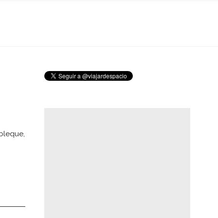
bleque,