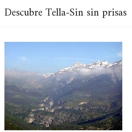
ESPACIO
Descubre Tella-Sin sin prisas