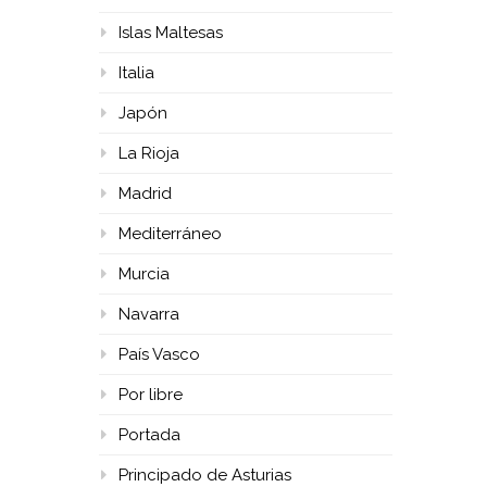
Islas Maltesas
Italia
Japón
La Rioja
Madrid
Mediterráneo
Murcia
Navarra
País Vasco
Por libre
Portada
Principado de Asturias