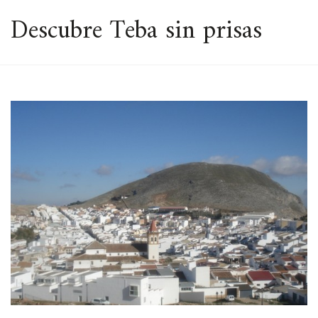
ESPACIO
Descubre Teba sin prisas