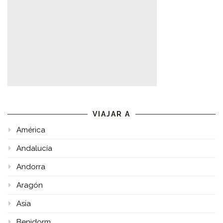
VIAJAR A
América
Andalucía
Andorra
Aragón
Asia
Benidorm