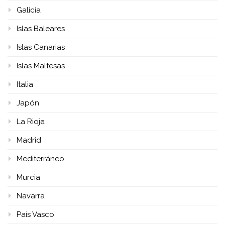
Galicia
Islas Baleares
Islas Canarias
Islas Maltesas
Italia
Japón
La Rioja
Madrid
Mediterráneo
Murcia
Navarra
País Vasco