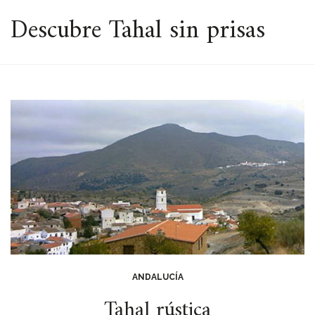
ESPACIO
Descubre Tahal sin prisas
ANDALUCÍA
Tahal rústica