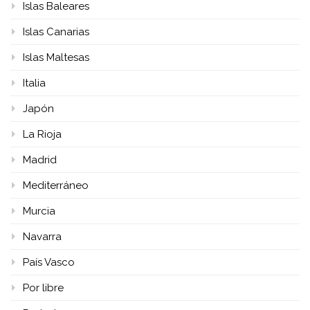
Islas Baleares
Islas Canarias
Islas Maltesas
Italia
Japón
La Rioja
Madrid
Mediterráneo
Murcia
Navarra
País Vasco
Por libre