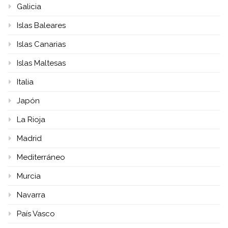
Galicia
Islas Baleares
Islas Canarias
Islas Maltesas
Italia
Japón
La Rioja
Madrid
Mediterráneo
Murcia
Navarra
País Vasco