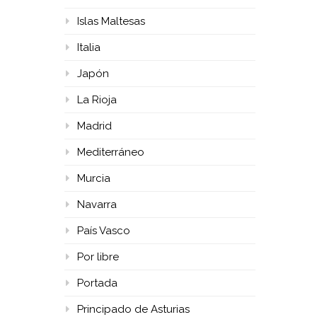
Islas Maltesas
Italia
Japón
La Rioja
Madrid
Mediterráneo
Murcia
Navarra
País Vasco
Por libre
Portada
Principado de Asturias