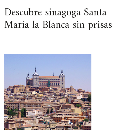
ESPACIO
Descubre sinagoga Santa
María la Blanca sin prisas