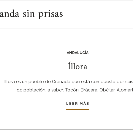
anda sin prisas
ANDALUCÍA
Íllora
Íllora es un pueblo de Granada que está compuesto por sei
de población, a saber: Tocón, Brácara, Obéilar, Alomart
LEER MÁS