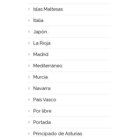
Islas Maltesas
Italia
Japón
La Rioja
Madrid
Mediterráneo
Murcia
Navarra
País Vasco
Por libre
Portada
Principado de Asturias