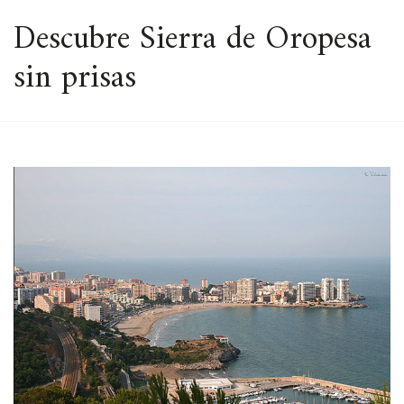
ESPACIO
Descubre Sierra de Oropesa
sin prisas