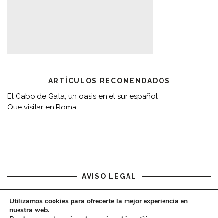
ARTÍCULOS RECOMENDADOS
El Cabo de Gata, un oasis en el sur español
Que visitar en Roma
AVISO LEGAL
Aviso legal
Utilizamos cookies para ofrecerte la mejor experiencia en
nuestra web.