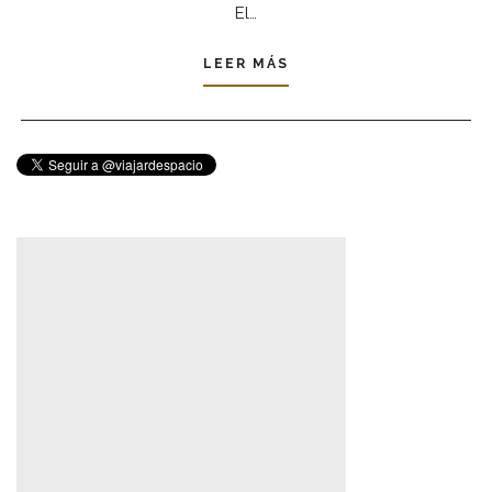
El…
LEER MÁS