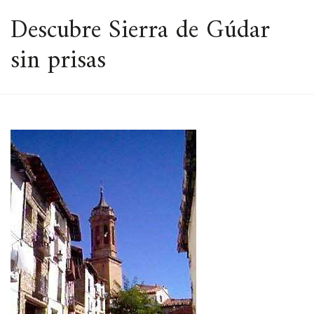
ESPACIO
Descubre Sierra de Gúdar
sin prisas