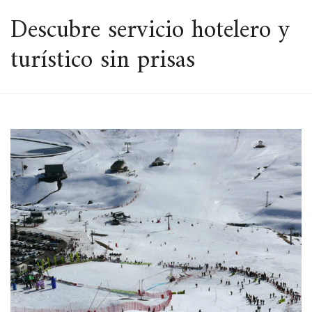
ESPACIO
Descubre servicio hotelero y
turístico sin prisas