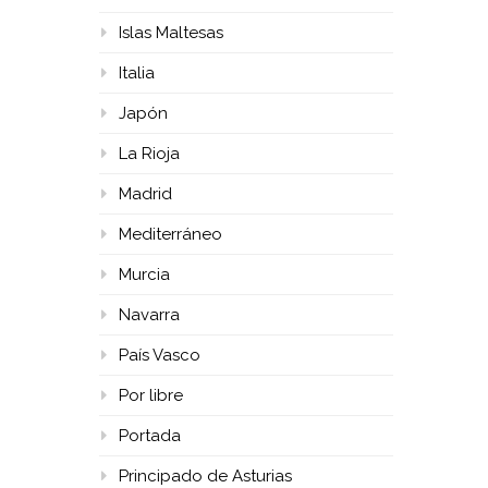
Islas Maltesas
Italia
Japón
La Rioja
Madrid
Mediterráneo
Murcia
Navarra
País Vasco
Por libre
Portada
Principado de Asturias