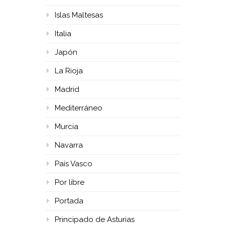
Islas Maltesas
Italia
Japón
La Rioja
Madrid
Mediterráneo
Murcia
Navarra
País Vasco
Por libre
Portada
Principado de Asturias