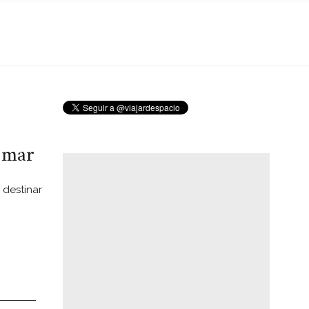
 mar
 destinar