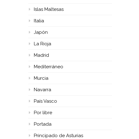
Islas Maltesas
Italia
Japón
La Rioja
Madrid
Mediterráneo
Murcia
Navarra
País Vasco
Por libre
Portada
Principado de Asturias