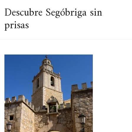
ESPACIO
Descubre Segóbriga sin
prisas