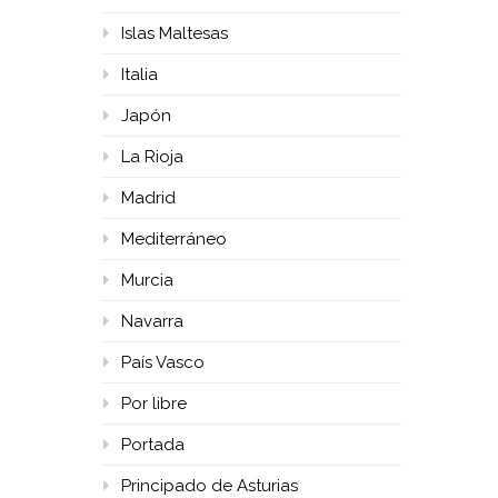
Islas Maltesas
Italia
Japón
La Rioja
Madrid
Mediterráneo
Murcia
Navarra
País Vasco
Por libre
Portada
Principado de Asturias