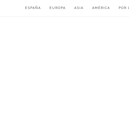
Skip
ESPAÑA
EUROPA
ASIA
AMÉRICA
POR 
to
content
VIAJAR DE ESP