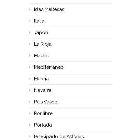
Islas Maltesas
Italia
Japón
La Rioja
Madrid
Mediterráneo
Murcia
Navarra
País Vasco
Por libre
Portada
Principado de Asturias