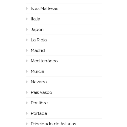
Islas Maltesas
Italia
Japón
La Rioja
Madrid
Mediterráneo
Murcia
Navarra
País Vasco
Por libre
Portada
Principado de Asturias