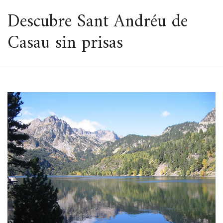
ESPACIO
Descubre Sant Andréu de
Casau sin prisas