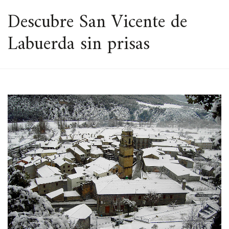
ESPACIO
Descubre San Vicente de
Labuerda sin prisas