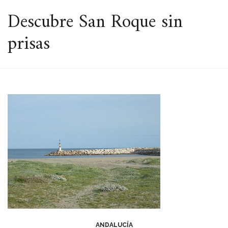
ESPACIO
Descubre San Roque sin
prisas
ANDALUCÍA