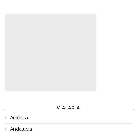
VIAJAR A
América
Andalucía