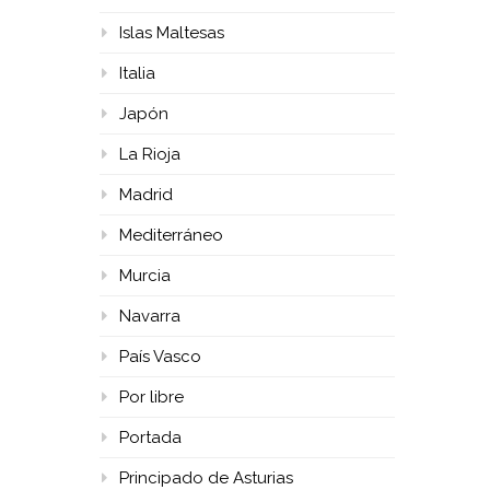
Islas Maltesas
Italia
Japón
La Rioja
Madrid
Mediterráneo
Murcia
Navarra
País Vasco
Por libre
Portada
Principado de Asturias