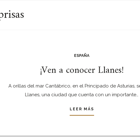
prisas
ESPAÑA
¡Ven a conocer Llanes!
A orillas del mar Cantábrico, en el Principado de Asturias, 
Llanes, una ciudad que cuenta con un importante…
LEER MÁS