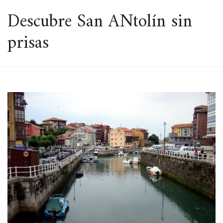
ESPACIO
Descubre San ANtolín sin
prisas