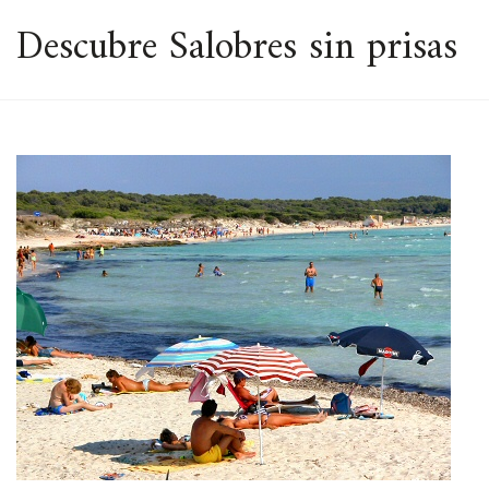
ESPACIO
Descubre Salobres sin prisas