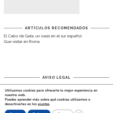
ARTÍCULOS RECOMENDADOS
El Cabo de Gata, un oasis en el sur español
Que visitar en Roma
AVISO LEGAL
Aviso legal
Utilizamos cookies para ofrecerte la mejor experiencia en
nuestra web.
Puedes aprender más sobre qué cookies utilizamos o
desactivarlas en los
ajustes
.
CERRAR EL BAN