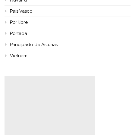
Navarra
País Vasco
Por libre
Portada
Principado de Asturias
Vietnam