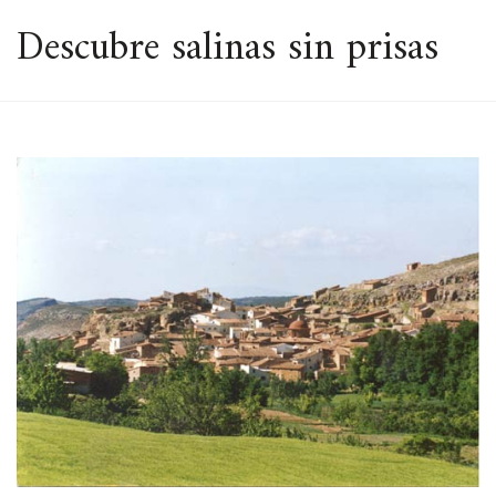
ESPACIO
Descubre salinas sin prisas