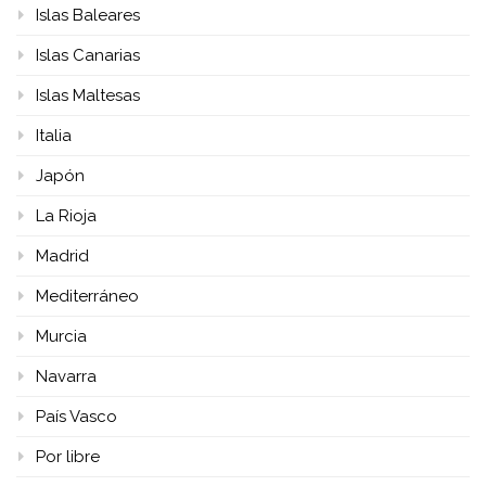
Islas Baleares
Islas Canarias
Islas Maltesas
Italia
Japón
La Rioja
Madrid
Mediterráneo
Murcia
Navarra
País Vasco
Por libre