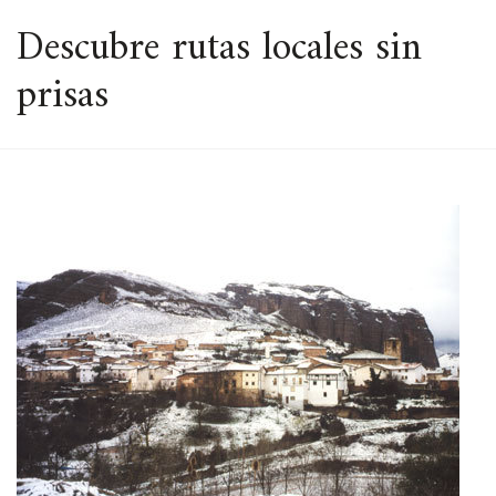
ESPACIO
Descubre rutas locales sin
prisas