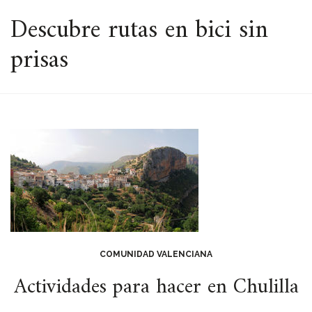
ESPACIO
Descubre rutas en bici sin
prisas
COMUNIDAD VALENCIANA
Actividades para hacer en Chulilla