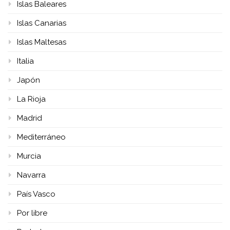
Islas Baleares
Islas Canarias
Islas Maltesas
Italia
Japón
La Rioja
Madrid
Mediterráneo
Murcia
Navarra
País Vasco
Por libre