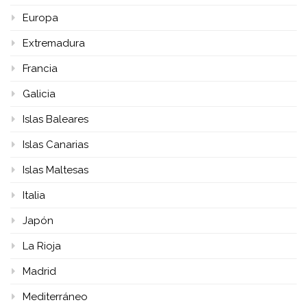
Europa
Extremadura
Francia
Galicia
Islas Baleares
Islas Canarias
Islas Maltesas
Italia
Japón
La Rioja
Madrid
Mediterráneo