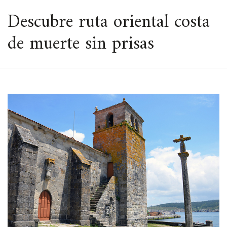
ESPACIO
Descubre ruta oriental costa
de muerte sin prisas