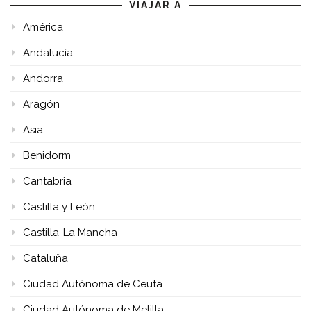
VIAJAR A
América
Andalucía
Andorra
Aragón
Asia
Benidorm
Cantabria
Castilla y León
Castilla-La Mancha
Cataluña
Ciudad Autónoma de Ceuta
Ciudad Autónoma de Melilla