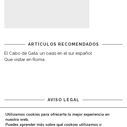
ARTÍCULOS RECOMENDADOS
El Cabo de Gata, un oasis en el sur español
Que visitar en Roma
AVISO LEGAL
Aviso legal
Utilizamos cookies para ofrecerte la mejor experiencia en
nuestra web.
Puedes aprender más sobre qué cookies utilizamos o