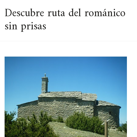
ESPACIO
Descubre ruta del románico
sin prisas