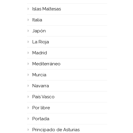
Islas Maltesas
Italia
Japón
La Rioja
Madrid
Mediterráneo
Murcia
Navarra
País Vasco
Por libre
Portada
Principado de Asturias