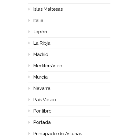
Islas Maltesas
Italia
Japón
La Rioja
Madrid
Mediterráneo
Murcia
Navarra
País Vasco
Por libre
Portada
Principado de Asturias