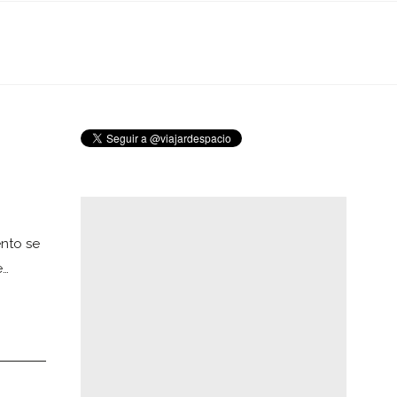
nto se
e…