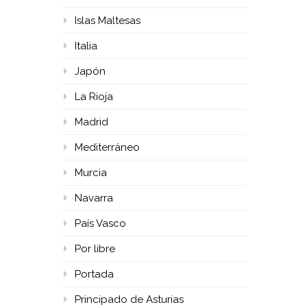
Islas Maltesas
Italia
Japón
La Rioja
Madrid
Mediterráneo
Murcia
Navarra
País Vasco
Por libre
Portada
Principado de Asturias