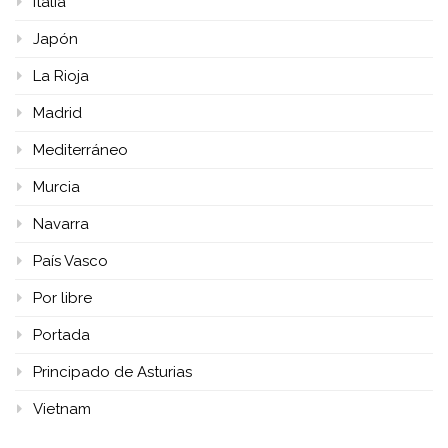
Italia
Japón
La Rioja
Madrid
Mediterráneo
Murcia
Navarra
País Vasco
Por libre
Portada
Principado de Asturias
Vietnam