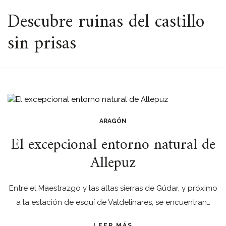
ESPACIO
Descubre ruinas del castillo
sin prisas
ARAGÓN
El excepcional entorno natural de
Allepuz
Entre el Maestrazgo y las altas sierras de Gúdar, y próximo
a la estación de esquí de Valdelinares, se encuentran…
LEER MÁS