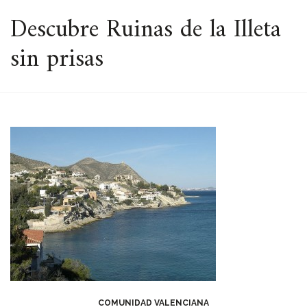
ESPACIO
Descubre Ruinas de la Illeta
sin prisas
COMUNIDAD VALENCIANA