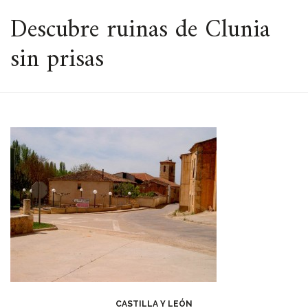
ESPACIO
Descubre ruinas de Clunia
sin prisas
CASTILLA Y LEÓN