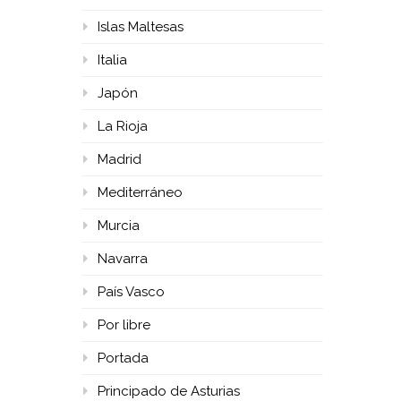
Islas Maltesas
Italia
Japón
La Rioja
Madrid
Mediterráneo
Murcia
Navarra
País Vasco
Por libre
Portada
Principado de Asturias