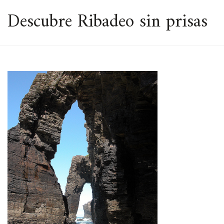
ESPACIO
Descubre Ribadeo sin prisas