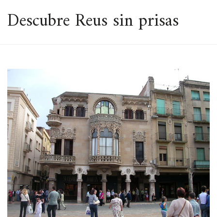
ESPACIO
Descubre Reus sin prisas