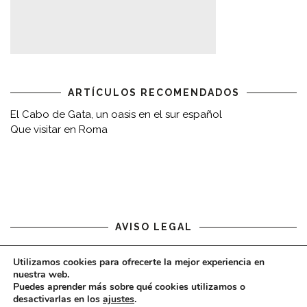
ARTÍCULOS RECOMENDADOS
El Cabo de Gata, un oasis en el sur español
Que visitar en Roma
AVISO LEGAL
Aviso legal
Utilizamos cookies para ofrecerte la mejor experiencia en
nuestra web.
Puedes aprender más sobre qué cookies utilizamos o
desactivarlas en los
ajustes
.