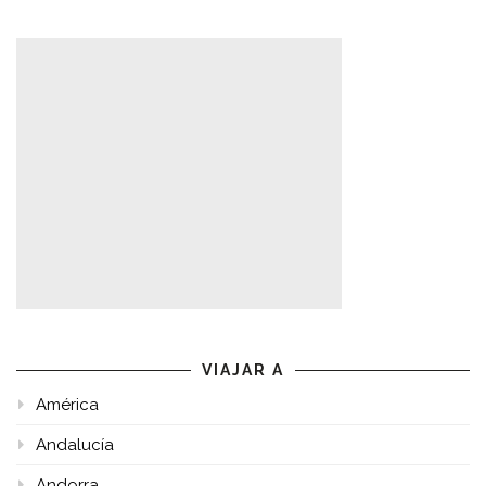
VIAJAR A
América
Andalucía
Andorra