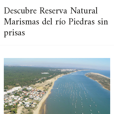
ESPACIO
Descubre Reserva Natural
Marismas del río Piedras sin
prisas