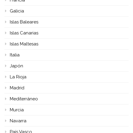
Francia
Galicia
Islas Baleares
Islas Canarias
Islas Maltesas
Italia
Japón
La Rioja
Madrid
Mediterráneo
Murcia
Navarra
País Vasco