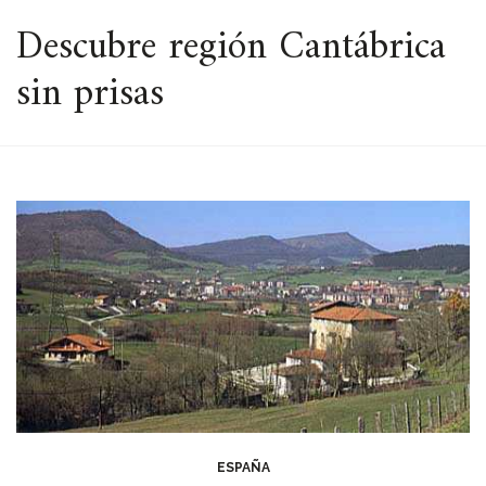
ESPACIO
Descubre región Cantábrica
sin prisas
ESPAÑA