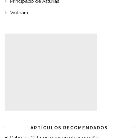
Principado de Asturias
Vietnam
ARTÍCULOS RECOMENDADOS
El Cabo de Gata, un oasis en el sur español