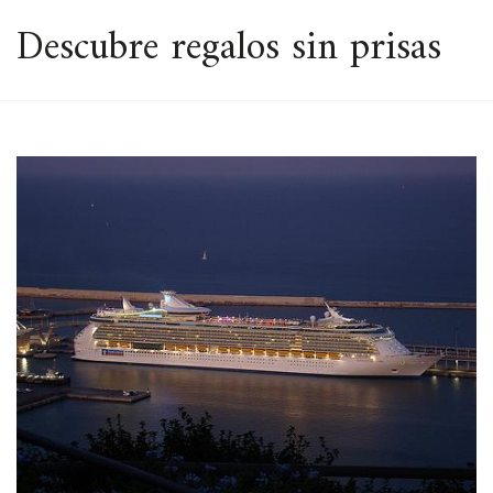
ESPACIO
Descubre regalos sin prisas