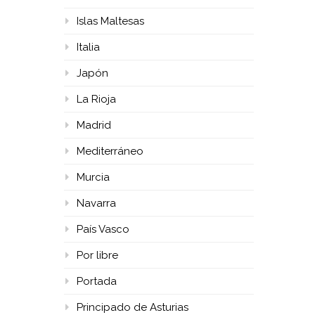
Islas Maltesas
Italia
Japón
La Rioja
Madrid
Mediterráneo
Murcia
Navarra
País Vasco
Por libre
Portada
Principado de Asturias