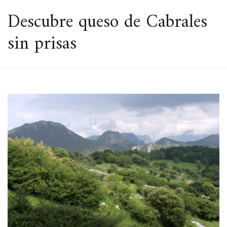
ESPACIO
Descubre queso de Cabrales
sin prisas